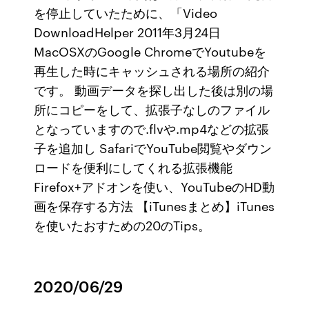
を停止していたために、「Video
DownloadHelper 2011年3月24日
MacOSXのGoogle ChromeでYoutubeを
再生した時にキャッシュされる場所の紹介
です。 動画データを探し出した後は別の場
所にコピーをして、拡張子なしのファイル
となっていますので.flvや.mp4などの拡張
子を追加し SafariでYouTube閲覧やダウン
ロードを便利にしてくれる拡張機能
Firefox+アドオンを使い、YouTubeのHD動
画を保存する方法 【iTunesまとめ】iTunes
を使いたおすための20のTips。
2020/06/29