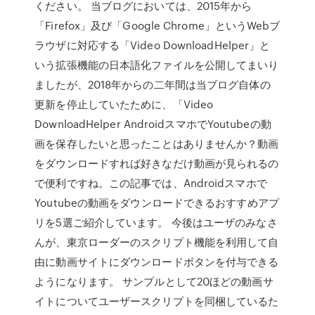
ください。 当ブログにおいては、2015年から
「Firefox」及び「Google Chrome」というWebブ
ラウザに対応する「Video DownloadHelper」と
いう拡張機能の日本語化ファイルを公開してまいり
ましたが、2018年からの二年間は当ブログ自体の
更新を停止していたために、「Video
DownloadHelper AndroidスマホでYoutubeの動
画を保存したいと思ったことはありませんか？動画
をダウンロードすれば好きなだけ動画が見られるの
で便利ですね。この記事では、Androidスマホで
Youtubeの動画をダウンロードできるおすすめアプ
リを5選ご紹介しています。 今後はユーザのみなさ
んが、東京ローダーのスクリプト機能を利用して自
由に動画サイトにダウンロードボタンを付与できる
ようになります。 サンプルとして20ほどの動画サ
イトについてユーザースクリプトを同梱しているた