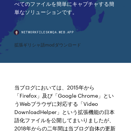
べてのファイルを簡単にキャプチャする簡
単なソリューションです。
NETWORKFILESKWQA.WEB.APP
拡張ギリシャ語modダウンロード
当ブログにおいては、2015年から
「Firefox」及び「Google Chrome」とい
うWebブラウザに対応する「Video
DownloadHelper」という拡張機能の日本
語化ファイルを公開してまいりましたが、
2018年からの二年間は当ブログ自体の更新