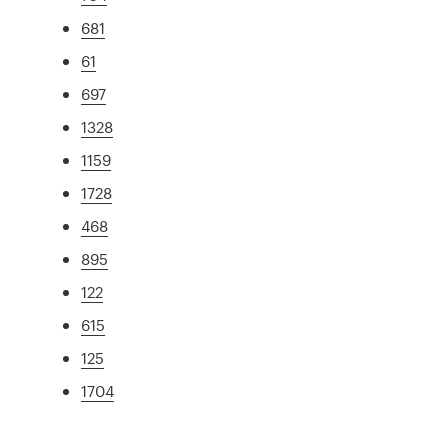
681
61
697
1328
1159
1728
468
895
122
615
125
1704