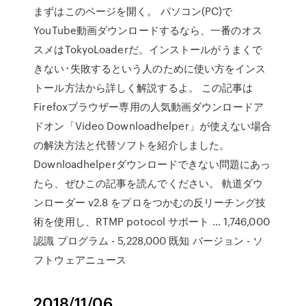
まずはこのベージを開く。 パソコン(PC)で
YouTube動画ダウンロードするなら、一番のオス
スメはTokyoLoaderだ。インストールがうまくで
きない･失敗するという人のために使い方をインス
トール方法から詳しく解説するよ。 この記事は
Firefoxブラウザー専用の人気動画ダウンロードア
ドオン「Video Downloadhelper」が使えない場合
の解決方法と代替ソフトを紹介しました。
Downloadhelperダウンロードできない問題にあっ
たら、ぜひこの記事を読んでください。 軌道ダウ
ンローダー v2.8 をプロをつかむの反リーチング技
術を使用し、RTMP potocol サポート … 1,746,000
認識 プログラム - 5,228,000 既知 バージョン - ソ
フトウェアニュース
2018/11/06