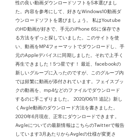
性の良い動画ダウンロードソフトを5本選びまし
た。内容を参考にして、好きなWindows10動画ダ
ウンロードソフトを選びましょう。 私はYoutube
のHD動画が好きで、手元のiPhone 6Sに保存でき
る方法をずっと探していました。このサイトを使
い、動画をMP4フォーマットでダウンロードし、手
元のAppleデバイスに同期しました。それで上手く
再生できました！5つ星です！ 最近、facebookの
新しいグループに入ったのですが、このグループ内
では頻繁に動画が添付されています。フェイスブッ
クの動画を、mp4などのファイルでダウンロード
するのに手こずりました。 2020/06/11 追記）新し
くAvgle動画のダウンロード方法を書きました。
2020年6月現在、正常にダウンロードできます。
Avgleについての最新情報はこちらのTwitterで報告
しています3月あたりからAvgleの仕様が変更さ