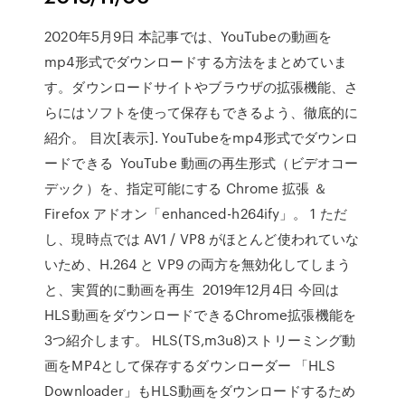
2020年5月9日 本記事では、YouTubeの動画を
mp4形式でダウンロードする方法をまとめていま
す。ダウンロードサイトやブラウザの拡張機能、さ
らにはソフトを使って保存もできるよう、徹底的に
紹介。 目次[表示]. YouTubeをmp4形式でダウンロ
ードできる YouTube 動画の再生形式（ビデオコー
デック）を、指定可能にする Chrome 拡張 ＆
Firefox アドオン「enhanced-h264ify」。 1 ただ
し、現時点では AV1 / VP8 がほとんど使われていな
いため、H.264 と VP9 の両方を無効化してしまう
と、実質的に動画を再生 2019年12月4日 今回は
HLS動画をダウンロードできるChrome拡張機能を
3つ紹介します。 HLS(TS,m3u8)ストリーミング動
画をMP4として保存するダウンローダー 「HLS
Downloader」もHLS動画をダウンロードするため