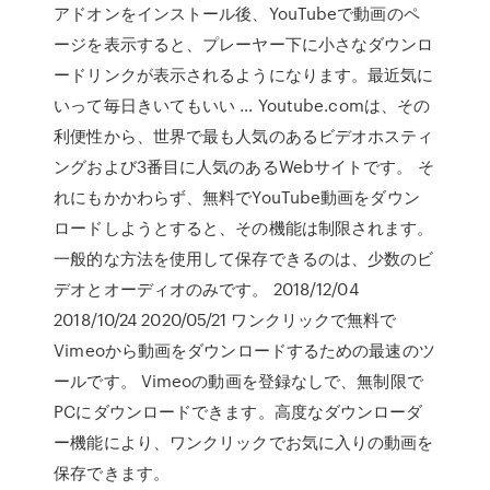
アドオンをインストール後、YouTubeで動画のペ
ージを表示すると、プレーヤー下に小さなダウンロ
ードリンクが表示されるようになります。最近気に
いって毎日きいてもいい … Youtube.comは、その
利便性から、世界で最も人気のあるビデオホスティ
ングおよび3番目に人気のあるWebサイトです。 そ
れにもかかわらず、無料でYouTube動画をダウン
ロードしようとすると、その機能は制限されます。
一般的な方法を使用して保存できるのは、少数のビ
デオとオーディオのみです。 2018/12/04
2018/10/24 2020/05/21 ワンクリックで無料で
Vimeoから動画をダウンロードするための最速のツ
ールです。 Vimeoの動画を登録なしで、無制限で
PCにダウンロードできます。高度なダウンローダ
ー機能により、ワンクリックでお気に入りの動画を
保存できます。