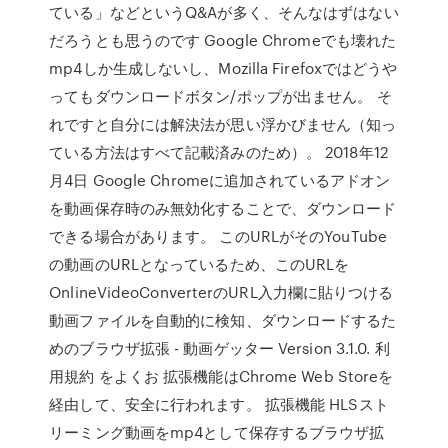
ている」などというQ&Aが多く、そんなはずはない
だろうとも思うのです Google Chromeでも壊れた
mp4しか生成しないし、Mozilla Firefoxではどうや
ってもダウンロードボタン/ポップが出ません。 そ
れですと自分には解決法が思い浮かびません（知っ
ている方法はすべて記載済みのため）。 2018年12
月4日 Google Chromeに追加されているアドオン
を動画保存時のみ無効化することで、ダウンロード
できる場合があります。 このURLがそのYouTube
の動画のURLとなっているため、このURLを
OnlineVideoConverterのURL入力欄に貼りつける
動画ファイルを自動的に検知、ダウンロードするた
めのブラウザ拡張 - 動画ゲッター Version 3.1.0. 利
用規約 をよくお 拡張機能はChrome Web Storeを
経由して、安全に行われます。 拡張機能 HLSスト
リーミング動画をmp4として保存するブラウザ拡