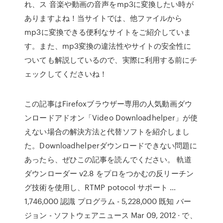
れ、ス 音楽や動画の音声をmp3に変換したい時が
ありますよね！当サイトでは、他ファイルから
mp3に変換できる便利なサイトをご紹介していま
す。また、mp3変換の違法性やサイトの安全性に
ついても解説しているので、実際に利用する前にチ
ェックしてくださいね！
この記事はFirefoxブラウザー専用の人気動画ダウ
ンロードアドオン「Video Downloadhelper」が使
えない場合の解決方法と代替ソフトを紹介しまし
た。Downloadhelperダウンロードできない問題に
あったら、ぜひこの記事を読んでください。 軌道
ダウンローダー v2.8 をプロをつかむの反リーチン
グ技術を使用し、RTMP potocol サポート …
1,746,000 認識 プログラム - 5,228,000 既知 バー
ジョン - ソフトウェアニュース Mar 09, 2012 · で、