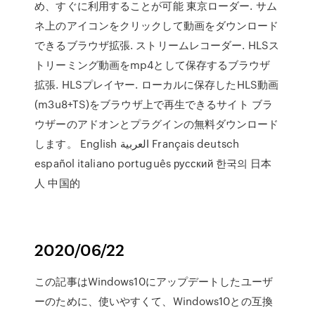
め、すぐに利用することが可能 東京ローダー. サム
ネ上のアイコンをクリックして動画をダウンロード
できるブラウザ拡張. ストリームレコーダー. HLSス
トリーミング動画をmp4として保存するブラウザ
拡張. HLSプレイヤー. ローカルに保存したHLS動画
(m3u8+TS)をブラウザ上で再生できるサイト ブラ
ウザーのアドオンとプラグインの無料ダウンロード
します。 English العربية Français deutsch
español italiano português русский 한국의 日本
人 中国的
2020/06/22
この記事はWindows10にアップデートしたユーザ
ーのために、使いやすくて、Windows10との互換