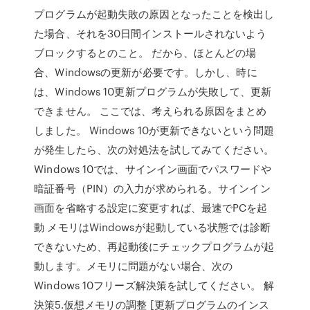
プログラムが起動失敗の原因となったことを検出し
た場合、それを30日間インストールされないよう
ブロックするとのこと。 だから、ほとんどの場
合、Windowsの更新が必要です。しかし、時に
は、Windows 10更新プログラムが失敗して、更新
できません。 ここでは、考えられる原因をまとめ
しました。 Windows 10が更新できないという問題
が発生したら、次の対処法を試してみてください。
Windows 10では、サインイン画面でパスワードや
暗証番号（PIN）の入力が求められる。サインイン
画面を省略する設定に変更すれば、最速でPCを起
動 メモリはWindowsが起動している状態では診断
できないため、再起動後にチェックプログラムが起
動します。メモリに問題がない場合、次の
Windows 10フリーズ解決策を試してください。 解
決策5.仮想メモリの調整 [更新プログラムのインス