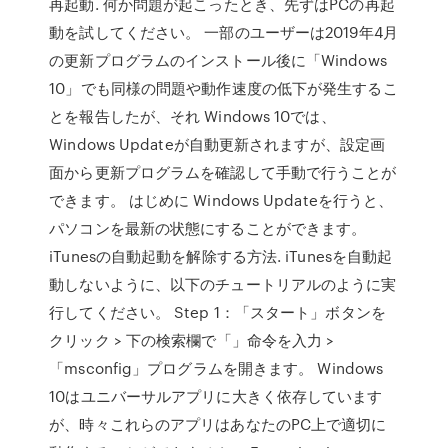
再起動. 何か問題が起こったとき、先ずはPCの再起
動を試してください。 一部のユーザーは2019年4月
の更新プログラムのインストール後に「Windows
10」でも同様の問題や動作速度の低下が発生するこ
とを報告したが、それ Windows 10では、
Windows Updateが自動更新されますが、設定画
面から更新プログラムを確認して手動で行うことが
できます。 はじめに Windows Updateを行うと、
パソコンを最新の状態にすることができます。
iTunesの自動起動を解除する方法. iTunesを自動起
動しないように、以下のチュートリアルのように実
行してください。 Step 1：「スタート」ボタンを
クリック > 下の検索欄で「」命令を入力 >
「msconfig」プログラムを開きます。 Windows
10はユニバーサルアプリに大きく依存しています
が、時々これらのアプリはあなたのPC上で適切に