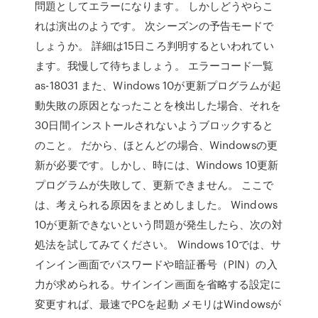
問題としてエラーになります。 しかしどうやらこ
れは演出のようです。 次シーズンの予告モードで
しょうか。 詳細は15日ころ判明するといわれてい
ます。我慢して待ちましょう。 エラーコード一覧
as-18031 また、Windows 10が更新プログラムが起
動失敗の原因となったことを検出した場合、それを
30日間インストールされないようブロックすると
のこと。 だから、ほとんどの場合、Windowsの更
新が必要です。しかし、時には、Windows 10更新
プログラムが失敗して、更新できません。 ここで
は、考えられる原因をまとめしました。 Windows
10が更新できないという問題が発生したら、次の対
処法を試してみてください。 Windows 10では、サ
インイン画面でパスワードや暗証番号（PIN）の入
力が求められる。サインイン画面を省略する設定に
変更すれば、最速でPCを起動 メモリはWindowsが