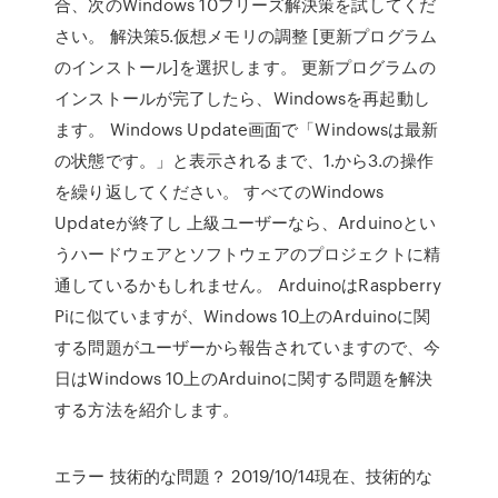
合、次のWindows 10フリーズ解決策を試してくだ
さい。 解決策5.仮想メモリの調整 [更新プログラム
のインストール]を選択します。 更新プログラムの
インストールが完了したら、Windowsを再起動し
ます。 Windows Update画面で「Windowsは最新
の状態です。」と表示されるまで、1.から3.の操作
を繰り返してください。 すべてのWindows
Updateが終了し 上級ユーザーなら、Arduinoとい
うハードウェアとソフトウェアのプロジェクトに精
通しているかもしれません。 ArduinoはRaspberry
Piに似ていますが、Windows 10上のArduinoに関
する問題がユーザーから報告されていますので、今
日はWindows 10上のArduinoに関する問題を解決
する方法を紹介します。
エラー 技術的な問題？ 2019/10/14現在、技術的な