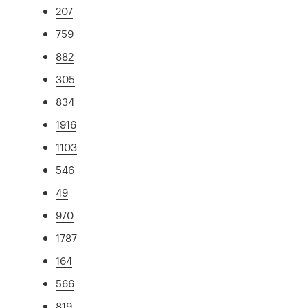
207
759
882
305
834
1916
1103
546
49
970
1787
164
566
819