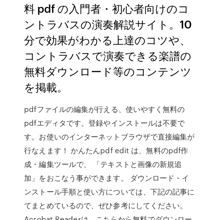
料 pdf の入門者・初心者向けのコ
ントラバスの演奏解説サイト。10
分で効果がわかる上達のコツや、
コントラバスで演奏できる楽譜の
無料ダウンロード等のコンテンツ
を掲載。
pdfファイルの編集が行える、使いやすく無料の
pdfエディタです。登録やインストールは不要で
す。お使いのインターネットブラウザで直接編集が
行なえます！ かんたんpdf edit は、無料のpdf作
成・編集ツールで、 「テキストと画像の新規追
加」をおこなう事ができます。 ダウンロード・イ
ンストール手順と使い方については、下記の記事に
てまとめているので、ぜひ参考にしてください。
Acrobat Readerは、こちらから無料でダウンロー