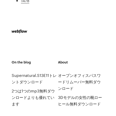
1478
On the blog
About
Supernatural.S13E11トレ
オープンオフィスパスワ
ントダウンロード
ードリムーバー無料ダウ
ンロード
2つは1つのmp3無料ダウ
ンロードよりも優れてい
3Dモデルの女性の靴ロー
ます
ヒール無料ダウンロード