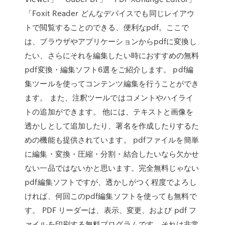
「Foxit Reader どんなデバイスでも同じレイアウ
トで閲覧することのできる、便利なpdf。ここで
は、ブラウザやアプリケーションからpdfに変換し
たい、さらにそれを編集したい時におすすめの無料
pdf変換・編集ソフト6選をご紹介します。 pdf編
集ツールを使ってコンテンツ編集を行うことができ
ます。 また、注釈ツールではコメントやハイライ
トの追加ができます。 他には、テキストと画像を
透かしとして追加したり、署名を作成したりするた
めの機能も提供されています。 pdfファイルを簡単
に編集・変換・圧縮・分割・結合したいなら欠かせ
ない一品ではないかと思います。完全無料じゃない
pdf編集ソフトですが、透かしがつく程度でよろし
ければ、何回このpdf編集ソフトを使っても無料で
す。 PDF リーダーは、表示、変更、および pdf フ
ァイルを印刷する無料プログラムです。それは非常