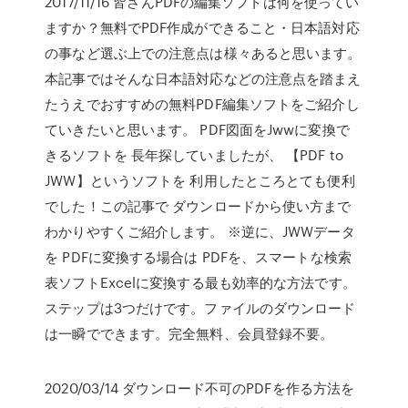
2017/11/16 皆さんPDFの編集ソフトは何を使ってい
ますか？無料でPDF作成ができること・日本語対応
の事など選ぶ上での注意点は様々あると思います。
本記事ではそんな日本語対応などの注意点を踏まえ
たうえでおすすめの無料PDF編集ソフトをご紹介し
ていきたいと思います。 PDF図面をJwwに変換で
きるソフトを 長年探していましたが、 【PDF to
JWW】というソフトを 利用したところとても便利
でした！この記事で ダウンロードから使い方まで
わかりやすくご紹介します。 ※逆に、JWWデータ
を PDFに変換する場合は PDFを、スマートな検索
表ソフトExcelに変換する最も効率的な方法です。
ステップは3つだけです。ファイルのダウンロード
は一瞬でできます。完全無料、会員登録不要。
2020/03/14 ダウンロード不可のPDFを作る方法を