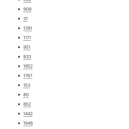
909
31
1391
1171
951
833
1952
1787
153
80
852
1442
1946