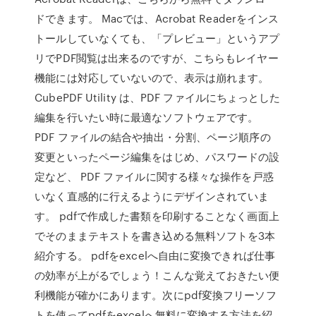
ドできます。 Macでは、Acrobat Readerをインス
トールしていなくても、「プレビュー」というアプ
リでPDF閲覧は出来るのですが、こちらもレイヤー
機能には対応していないので、表示は崩れます。
CubePDF Utility は、PDF ファイルにちょっとした
編集を行いたい時に最適なソフトウェアです。
PDF ファイルの結合や抽出・分割、ページ順序の
変更といったページ編集をはじめ、パスワードの設
定など、 PDF ファイルに関する様々な操作を戸惑
いなく直感的に行えるようにデザインされていま
す。 pdfで作成した書類を印刷することなく画面上
でそのままテキストを書き込める無料ソフトを3本
紹介する。 pdfをexcelへ自由に変換できれば仕事
の効率が上がるでしょう！こんな覚えておきたい便
利機能が確かにあります。次にpdf変換フリーソフ
トを使ってpdfをexcelへ無料に変換する方法を紹