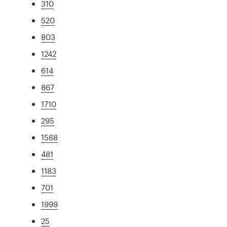
310
520
803
1242
614
867
1710
295
1568
481
1183
701
1999
25