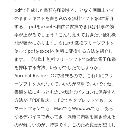
pdfで作成した書類を印刷することなく画面上でそ
のままテキストを書き込める無料ソフトを3本紹介
する。 pdfをexcelへ自由に変換できれば仕事の効
率が上がるでしょう！こんな覚えておきたい便利機
能が確かにあります。次にpdf変換フリーソフトを
使ってpdfをexcelへ無料に変換する方法を紹介し
ます。 【簡単】無料フリーソフトでpdfに電子印鑑
を押印する方法、いかがでしたでしょうか。
Acrobat Reader DCで出来るので、これ用にフリ
ーソフトを入れなくていいのが簡単でいいですね。
書類を紙にもっとも近い状態でパソコンに保存する
方法が「PDF形式」。PCでもタブレットでも、ス
マートフォンでも、MacでもWindowsでも、あら
ゆるデバイスで表示でき、気軽に内容を書き替える
のが難しいのが、特徴です。このため変更が望まし