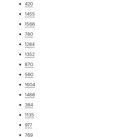
420
1455
1566
780
1284
1352
870
560
1604
1468
384
1135
977
769