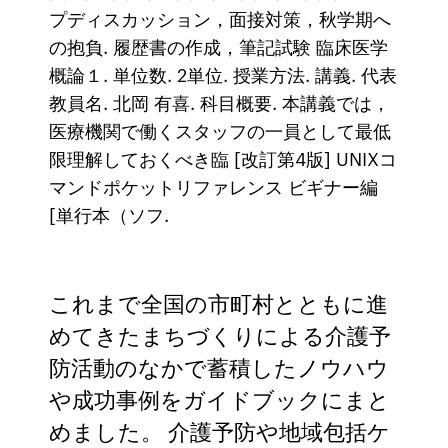
プディスカッション，面接対策，秋学期へ
の抱負. 履歴書の作成，筆記試験 臨床医学
概論１. 単位数. 2単位. 授業方法. 講義. 代表
教員名. 北岡 有喜. 科目概要. 本講義では，
医療機関で働くスタッフの一員として最低
限理解しておくべき臨 [改訂第4版] UNIXコ
マンドポケットリファレンス ビギナー編
[単行本（ソフ.
これまで全国の市町村とともに進
めてきたまちづくりによる介護予
防活動のなかで蓄積したノウハウ
や成功事例をガイドブックにまと
めました。 介護予防や地域包括ケ