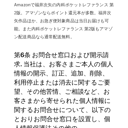
Amazonで福井次矢の内科ポケットレファランス 第
2版。アマゾンならポイント還元本が多数。福井次
矢作品ほか、お急ぎ便対象商品は当日お届けも可
能。また内科ポケットレファランス 第2版もアマゾ
ン配送商品なら通常配送無料。
第6条 お問合せ窓口および開示請
求. 当社は、お客さまご本人の個人
情報の開示、訂正、追加、削除、
利用停止または消去に関するご要
望、その他苦情、ご相談など、お
客さまから寄せられた個人情報に
関するお問合せについて、以下の
とおりお問合せ窓口を設置し、個
人情報保護法その他の