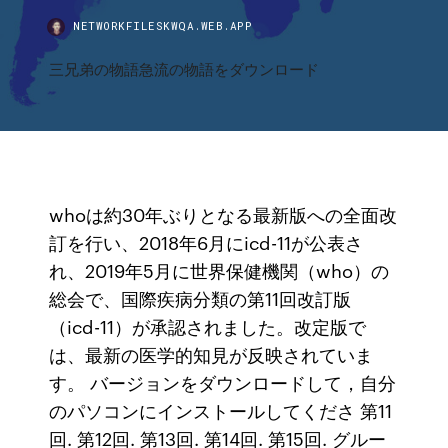
NETWORKFILESKWQA.WEB.APP
三兄弟の物語急流の物語をダウンロード
whoは約30年ぶりとなる最新版への全面改
訂を行い、2018年6月にicd-11が公表さ
れ、2019年5月に世界保健機関（who）の
総会で、国際疾病分類の第11回改訂版
（icd-11）が承認されました。改定版で
は、最新の医学的知見が反映されていま
す。 バージョンをダウンロードして，自分
のパソコンにインストールしてくださ 第11
回. 第12回. 第13回. 第14回. 第15回. グルー