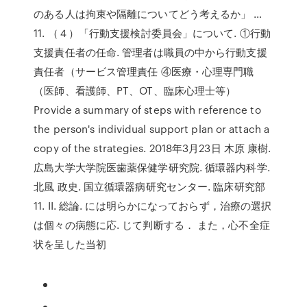
のある人は拘束や隔離についてどう考えるか」 …
11. （４）「行動支援検討委員会」について. ①行動
支援責任者の任命. 管理者は職員の中から行動支援
責任者（サービス管理責任 ④医療・心理専門職
（医師、看護師、PT、OT、臨床心理士等）
Provide a summary of steps with reference to
the person's individual support plan or attach a
copy of the strategies. 2018年3月23日 木原 康樹.
広島大学大学院医歯薬保健学研究院. 循環器内科学.
北風 政史. 国立循環器病研究センター. 臨床研究部
11. II. 総論. には明らかになっておらず，治療の選択
は個々の病態に応. じて判断する． また，心不全症
状を呈した当初