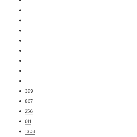
399
867
256
611
1303