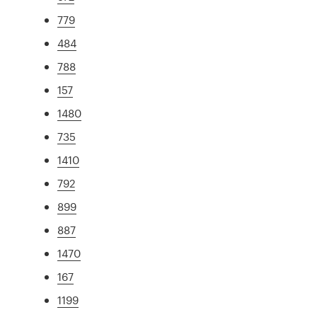
779
484
788
157
1480
735
1410
792
899
887
1470
167
1199