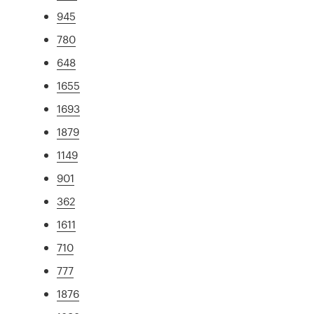
945
780
648
1655
1693
1879
1149
901
362
1611
710
777
1876