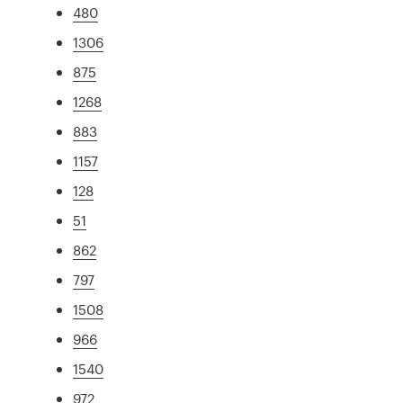
480
1306
875
1268
883
1157
128
51
862
797
1508
966
1540
972