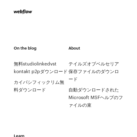
On the blog
About
無料studiolinkedvst
テイルズオブベルセリア
kontakt p2pダウンロード
保存ファイルのダウンロ
ード
カイパシフィックリム無
料ダウンロード
自動ダウンロードされた
Microsoft MSFヘルプのフ
ァイルの束
Learn