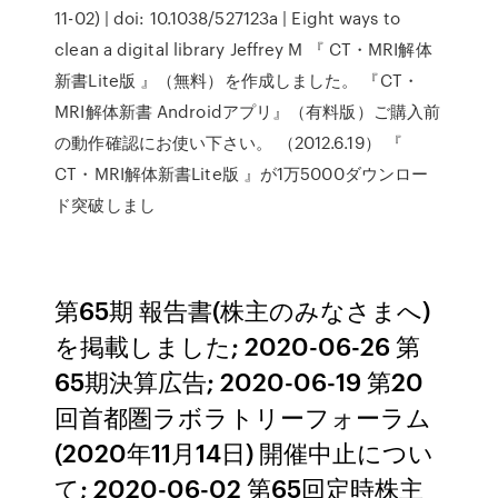
11-02) | doi: 10.1038/527123a | Eight ways to
clean a digital library Jeffrey M 『 CT・MRI解体
新書Lite版 』（無料）を作成しました。 『CT・
MRI解体新書 Androidアプリ』（有料版）ご購入前
の動作確認にお使い下さい。 （2012.6.19） 『
CT・MRI解体新書Lite版 』が1万5000ダウンロー
ド突破しまし
第65期 報告書(株主のみなさまへ)
を掲載しました; 2020-06-26 第
65期決算広告; 2020-06-19 第20
回首都圏ラボラトリーフォーラム
(2020年11月14日) 開催中止につい
て; 2020-06-02 第65回定時株主