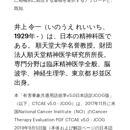
既知.
井上 令一（いのうえ れいいち、
1929年 - ）は、日本の精神科医で
ある。 順天堂大学名誉教授。財団
法人順天堂精神医学研究所所長。
専門分野は臨床精神医学全般、脳
波学、神経生理学。東京都 杉並区
出身。
本「有害事象共通用語規準v5.0日本語訳JCOG版」
（以下、CTCAE v5.0 - JCOG）は、2017年11月に米
国National Cancer Institute（NCI）のCancer
Therapy Evaluation PDF CTCAE v5.0 - JCOG
2019年9月5日版（本体および解説ページの日本語